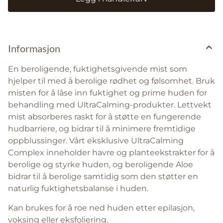
Informasjon
En beroligende, fuktighetsgivende mist som
hjelper til med å berolige rødhet og følsomhet. Bruk
misten for å låse inn fuktighet og prime huden for
behandling med UltraCalming-produkter. Lettvekt
mist absorberes raskt for å støtte en fungerende
hudbarriere, og bidrar til å minimere fremtidige
oppblussinger. Vårt eksklusive UltraCalming
Complex inneholder havre og planteekstrakter for å
berolige og styrke huden, og beroligende Aloe
bidrar til å berolige samtidig som den støtter en
naturlig fuktighetsbalanse i huden.
Kan brukes for å roe ned huden etter epilasjon,
voksing eller eksfoliering.