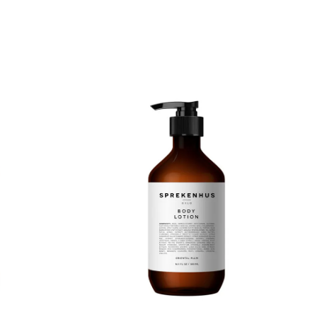
succinate,
bergamott, villkoriander Midt: hvit lavendel,
s copolymer,
bladaktige tobakksnoter, hedion Bunn: gylden
ecyl
patchouli, tonga vaniljebønner, kremet musk
um parkii
Ingredienser: Aqua, sodium lauroyl methyl
a (lavendel)
isethionate, disodium laureth sulfosuccinate,
 sodium
cocamidopropyl betaine, glycerin, parfum,
exylglycerin.
sodium pca, hydrolyzed hveteprotein,
panthenol, cannabis sativa (hamp) frøolje,
tocopheryl acetate, aloe barbadensis bladsaft,
symphytum officinale (valurt) bladekstrakt,
pyrus malus (eple) fruktekstrakt, chamomilla
recutita (kamille) ekstrakt, trifolium pratense
(rødkløver) blomsterekstrakt, taraxacum
officinale (løvetann) ekstrakt, sambucus nigra
(hylleblomst) ekstrakt, foeniculum vulgare
(fennikel) ekstrakt, pyrus cydonia (kvede)
frøekstrakt, althaea officinalis (marshmallow)
rotekstrakt, ulmus fulva (slippery elm)
barkekstrakt, porphyra yezoensis (nori)
ekstrakt, glycyrrhiza glabra (lakris) rotekstrakt,
avena sativa (havre) kjerneekstrakt, citrus
aurantium amara (appelsinblomst) ekstrakt,
citrus aurantium dulcis (appelsin)
skallekstrakt, viola tricolor (stemorsblomst)
ekstrakt, prunus persica (fersken)
kjerneekstrakt, oenothera biennis
(kveldslysolje) ekstrakt, achillea millefolium
(råmelk) ekstrakt, carum petroselinum