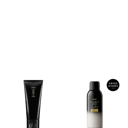
Best Thermal Protector.