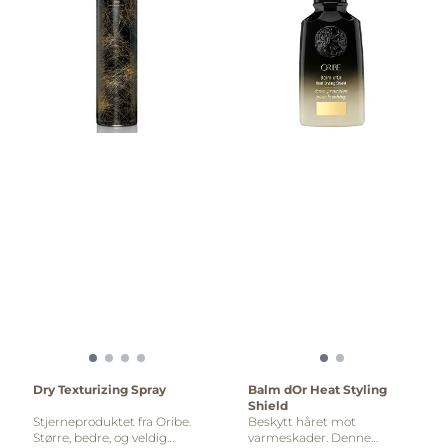
Dry Texturizing Spray
Balm dOr Heat Styling
Shield
Stjerneproduktet fra Oribe.
Beskytt håret mot
Større, bedre, og veldig
varmeskader. Denne