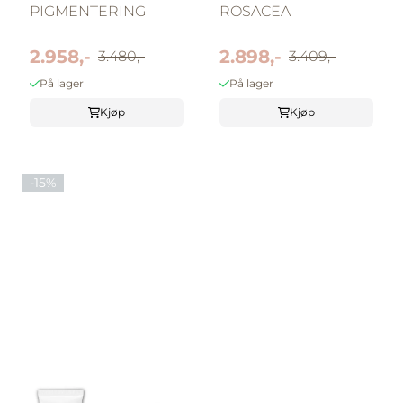
PIGMENTERING
ROSACEA
2.958,-
2.898,-
3.480,-
3.409,-
På lager
På lager
Kjøp
Kjøp
-15%