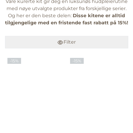
Våre kurerte kit gir deg en luksuriøs hudpleierutine
med nøye utvalgte produkter fra forskjellige serier.
Og her er den beste delen:
Disse kitene er alltid
tilgjengelige med en fristende fast rabatt på 15%!
Filter
-15%
-15%