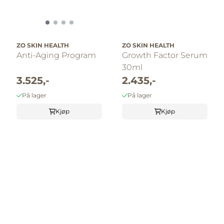
ZO SKIN HEALTH
ZO SKIN HEALTH
Anti-Aging Program
Growth Factor Serum
30ml
3.525,-
2.435,-
På lager
På lager
Kjøp
Kjøp