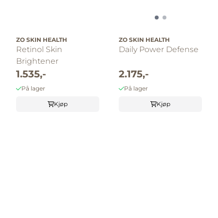
ZO SKIN HEALTH
ZO SKIN HEALTH
Retinol Skin
Daily Power Defense
Brightener
1.535,-
2.175,-
På lager
På lager
Kjøp
Kjøp