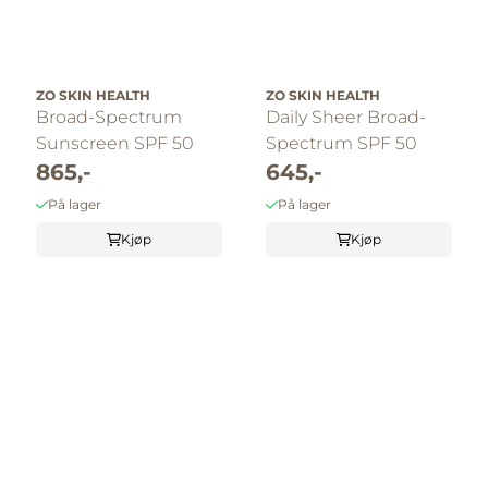
ZO SKIN HEALTH
ZO SKIN HEALTH
Broad-Spectrum
Daily Sheer Broad-
Sunscreen SPF 50
Spectrum SPF 50
865,-
645,-
På lager
På lager
Kjøp
Kjøp