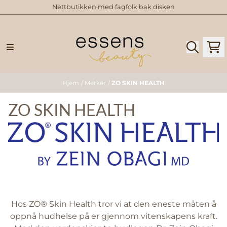
Nettbutikken med fagfolk bak disken
Hopp til innhold
Hjem
/
Merker
/
ZO SKIN HEALTH
ZO SKIN HEALTH
Hos ZO® Skin Health tror vi at den eneste måten å
oppnå hudhelse på er gjennom vitenskapens kraft.