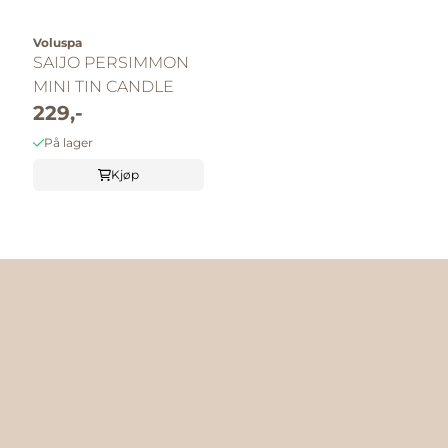
Voluspa
SAIJO PERSIMMON
MINI TIN CANDLE
229,-
På lager
Kjøp