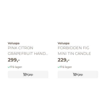
Voluspa
Voluspa
PINK CITRON
FORBIDDEN FIG
GRAPEFRUIT HAND
MINI TIN CANDLE
SOAP
299,-
229,-
På lager
På lager
Kjøp
Kjøp