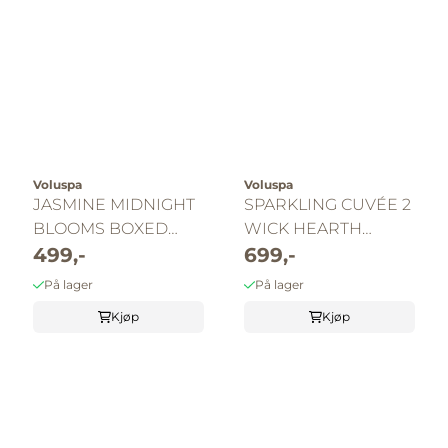
Voluspa
Voluspa
JASMINE MIDNIGHT
SPARKLING CUVÉE 2
BLOOMS BOXED
WICK HEARTH
CANDLE
499,-
CANDLE
699,-
På lager
På lager
Kjøp
Kjøp