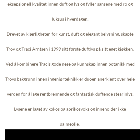
eksepsjonell kvalitet innen duft og lys og fyller sansene med ro og
luksus i hverdagen.
Drevet av kjærligheten for kunst, duft og elegant belysning, skapte
Troy og Traci Arntsen i 1999 sitt første duftlys på sitt eget kjøkken.
Ved å kombinere Tracis gode nese og kunnskap innen botanikk med
Troys bakgrunn innen ingeniørteknikk er duoen anerkjent over hele
verden for å lage rentbrennende og fantastisk duftende stearinlys.
Lysene er laget av kokos og aprikosvoks og inneholder ikke
palmeolje.