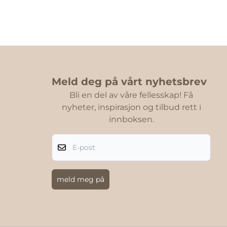
Meld deg på vårt nyhetsbrev
Bli en del av våre fellesskap! Få
nyheter, inspirasjon og tilbud rett i
innboksen.
E-post
meld meg på