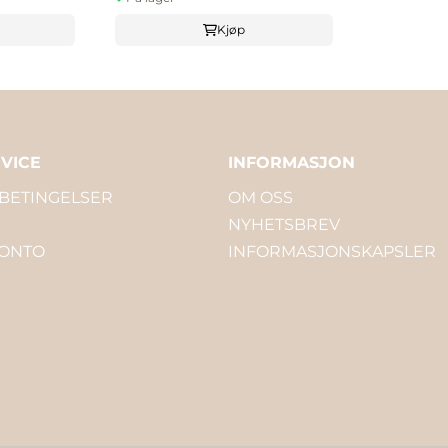
Kjøp
VICE
INFORMASJON
 BETINGELSER
OM OSS
NYHETSBREV
KONTO
INFORMASJONSKAPSLER