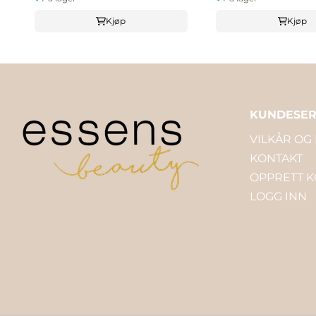
Kjøp
Kjøp
KUNDESER
VILKÅR OG
KONTAKT
OPPRETT 
LOGG INN