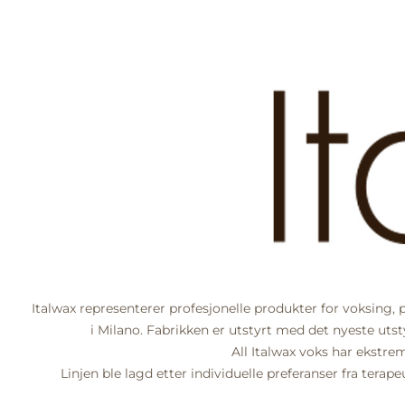
Italwax representerer profesjonelle produkter for voksing,
i Milano. Fabrikken er utstyrt med det nyeste uts
All Italwax voks har ekstre
Linjen ble lagd etter individuelle preferanser fra terap