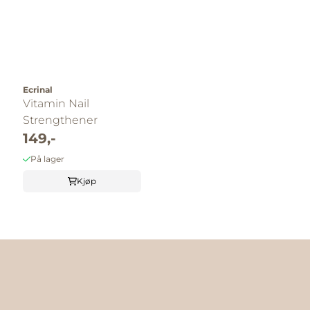
Ecrinal
Vitamin Nail
Strengthener
149,-
På lager
Kjøp