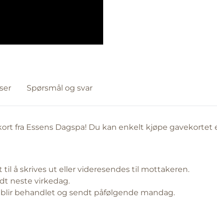
ser
Spørsmål og svar
ort fra Essens Dagspa! Du kan enkelt kjøpe gavekortet ent
t til å skrives ut eller videresendes til mottakeren.
dt neste virkedag.
g) blir behandlet og sendt påfølgende mandag.