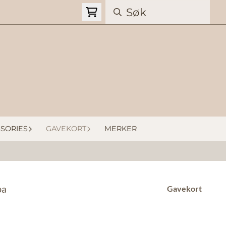
SORIES
GAVEKORT
MERKER
pa
Gavekort