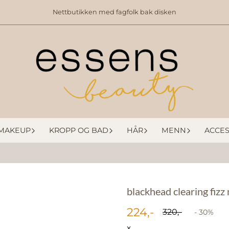
Nettbutikken med fagfolk bak disken
MAKEUP
KROPP OG BAD
HÅR
MENN
ACCES
blackhead clearing fizz
224,-
320,-
- 30%