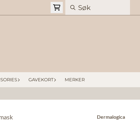
SORIES
GAVEKORT
MERKER
 mask
Dermalogica