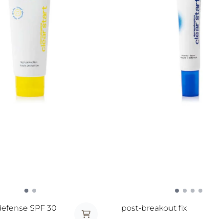
defense SPF 30
post-breakout fix