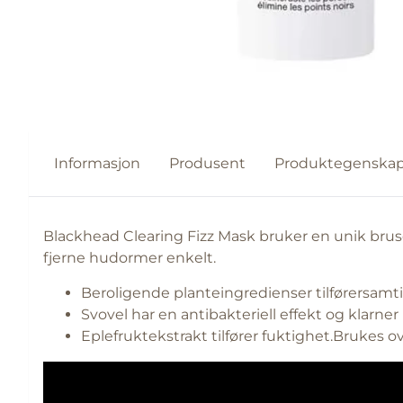
Informasjon
Produsent
Produktegenskap
Blackhead Clearing Fizz Mask bruker en unik bruse
fjerne hudormer enkelt.
Beroligende planteingredienser tilførersamti
Svovel har en antibakteriell effekt og klarne
Eplefruktekstrakt tilfører fuktighet.Brukes 