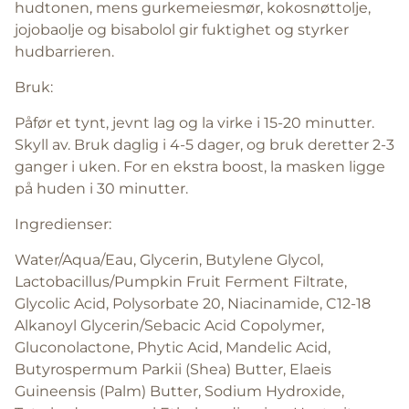
hudtonen, mens gurkemeiesmør, kokosnøttolje,
jojobaolje og bisabolol gir fuktighet og styrker
hudbarrieren.
Bruk:
Påfør et tynt, jevnt lag og la virke i 15-20 minutter.
Skyll av. Bruk daglig i 4-5 dager, og bruk deretter 2-3
ganger i uken. For en ekstra boost, la masken ligge
på huden i 30 minutter.
Ingredienser:
Water/Aqua/Eau, Glycerin, Butylene Glycol,
Lactobacillus/Pumpkin Fruit Ferment Filtrate,
Glycolic Acid, Polysorbate 20, Niacinamide, C12-18
Alkanoyl Glycerin/Sebacic Acid Copolymer,
Gluconolactone, Phytic Acid, Mandelic Acid,
Butyrospermum Parkii (Shea) Butter, Elaeis
Guineensis (Palm) Butter, Sodium Hydroxide,