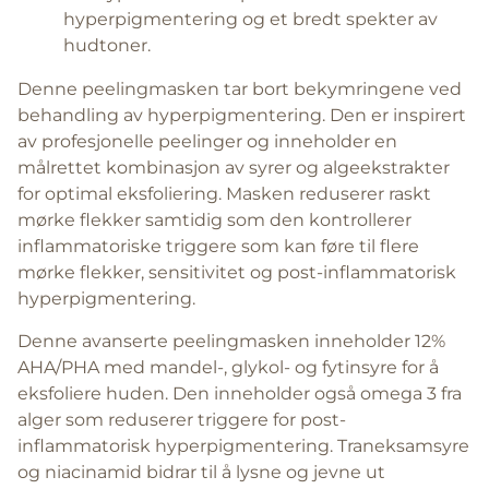
hyperpigmentering og et bredt spekter av
hudtoner.
Denne peelingmasken tar bort bekymringene ved
behandling av hyperpigmentering. Den er inspirert
av profesjonelle peelinger og inneholder en
målrettet kombinasjon av syrer og algeekstrakter
for optimal eksfoliering. Masken reduserer raskt
mørke flekker samtidig som den kontrollerer
inflammatoriske triggere som kan føre til flere
mørke flekker, sensitivitet og post-inflammatorisk
hyperpigmentering.
Denne avanserte peelingmasken inneholder 12%
AHA/PHA med mandel-, glykol- og fytinsyre for å
eksfoliere huden. Den inneholder også omega 3 fra
alger som reduserer triggere for post-
inflammatorisk hyperpigmentering. Traneksamsyre
og niacinamid bidrar til å lysne og jevne ut