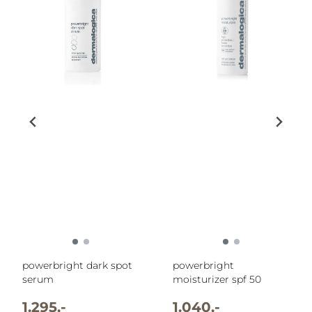
powerbright dark spot
powerbright
serum
moisturizer spf 50
1.295,-
1.040,-