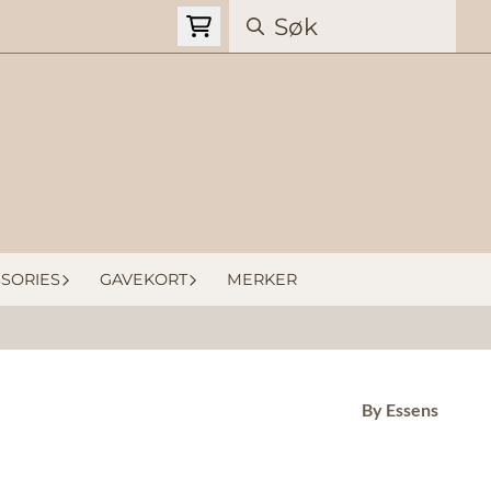
SORIES
GAVEKORT
MERKER
By Essens