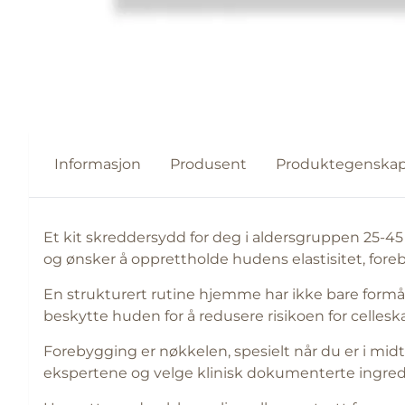
Informasjon
Produsent
Produktegenskap
Et kit skreddersydd for deg i aldersgruppen 25-4
og ønsker å opprettholde hudens elastisitet, fore
En strukturert rutine hjemme har ikke bare form
beskytte huden for å redusere risikoen for cellesk
Forebygging er nøkkelen, spesielt når du er i midte
ekspertene og velge klinisk dokumenterte ingred