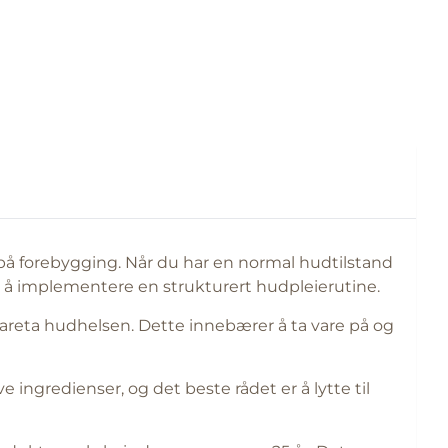
på forebygging. Når du har en normal hudtilstand
g å implementere en strukturert hudpleierutine.
reta hudhelsen. Dette innebærer å ta vare på og
 ingredienser, og det beste rådet er å lytte til