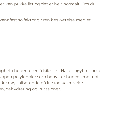
t kan prikke litt og det er helt normalt. Om du
Vannfast solfaktor gir ren beskyttelse med et
ghet i huden uten å føles fet. Har et høyt innhold
 gruppen polyfenoler som benytter hudcellene mot
 nøytraliserende på frie radikaler, virke
, dehydrering og irritasjoner.