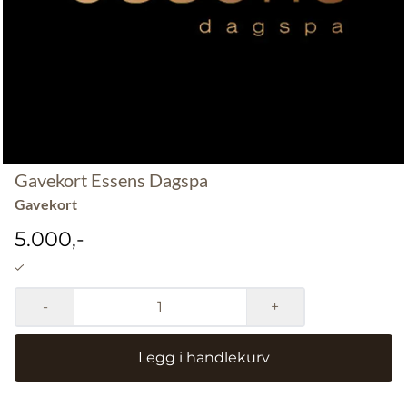
Gavekort Essens Dagspa
Gavekort
5.000,-
-
+
Legg i handlekurv