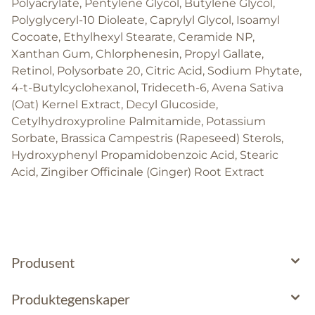
Polyacrylate, Pentylene Glycol, Butylene Glycol,
Polyglyceryl-10 Dioleate, Caprylyl Glycol, Isoamyl
Cocoate, Ethylhexyl Stearate, Ceramide NP,
Xanthan Gum, Chlorphenesin, Propyl Gallate,
Retinol, Polysorbate 20, Citric Acid, Sodium Phytate,
4-t-Butylcyclohexanol, Trideceth-6, Avena Sativa
(Oat) Kernel Extract, Decyl Glucoside,
Cetylhydroxyproline Palmitamide, Potassium
Sorbate, Brassica Campestris (Rapeseed) Sterols,
Hydroxyphenyl Propamidobenzoic Acid, Stearic
Acid, Zingiber Officinale (Ginger) Root Extract
Produsent
Produktegenskaper