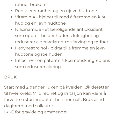
retinol-brukere
Reduserer rødhet og en ujevn hudtone
Vitamin A - hjelper til med å fremme en klar
hud og en jevn hudtone
Niacinamide - et beroligende antioksidant
som opprettholder hudens fuktighet og
reduserer aldersrelatert misfarving og rødhet
Hexylresorcinol - bidrar til å fremme en jevn
hudtone og roe huden
Inflacin® - en patentert kosmetisk ingrediens
som reduserer aldring
BRUK:
Start med 2 ganger i uken på kvelden. Øk deretter
til hver kveld. Mild rødhet og irritasjon kan være å
forvente i starten, det er helt normalt. Bruk alltid
dagkrem med solfaktor.
IKKE for gravide og ammende!