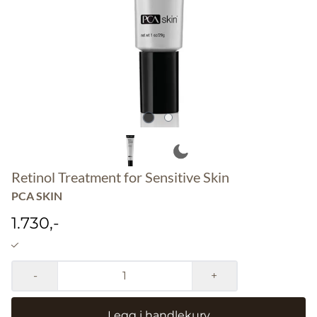
Retinol Treatment for Sensitive Skin
PCA SKIN
1.730,-
-
+
Legg i handlekurv