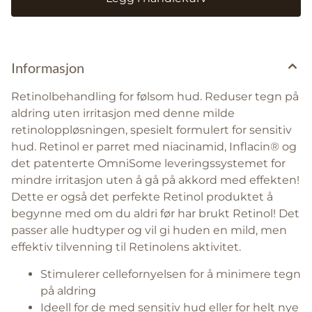
Informasjon
Retinolbehandling for følsom hud. Reduser tegn på
aldring uten irritasjon med denne milde
retinoloppløsningen, spesielt formulert for sensitiv
hud. Retinol er parret med niacinamid, Inflacin® og
det patenterte OmniSome leveringssystemet for
mindre irritasjon uten å gå på akkord med effekten!
Dette er også det perfekte Retinol produktet å
begynne med om du aldri før har brukt Retinol! Det
passer alle hudtyper og vil gi huden en mild, men
effektiv tilvenning til Retinolens aktivitet.
Stimulerer cellefornyelsen for å minimere tegn
på aldring
Ideell for de med sensitiv hud eller for helt nye